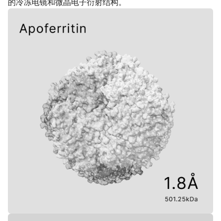
的冷冻电镜和微晶电子衍射结构。