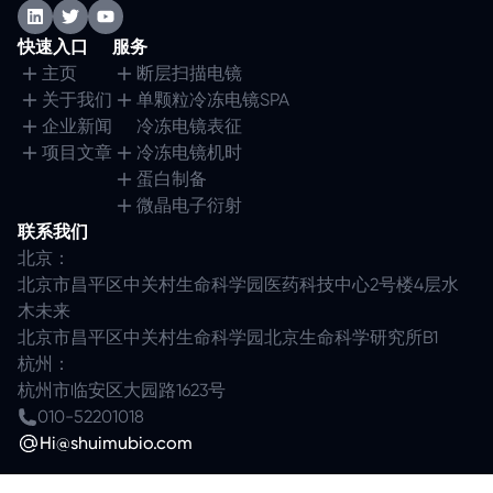
快速入口
服务
主页
断层扫描电镜
关于我们
单颗粒冷冻电镜SPA
企业新闻
冷冻电镜表征
项目文章
冷冻电镜机时
蛋白制备
微晶电子衍射
联系我们
北京：
北京市昌平区中关村生命科学园医药科技中心2号楼4层水
木未来
北京市昌平区中关村生命科学园北京生命科学研究所B1
杭州：
杭州市临安区大园路1623号
010-52201018
Hi@shuimubio.com