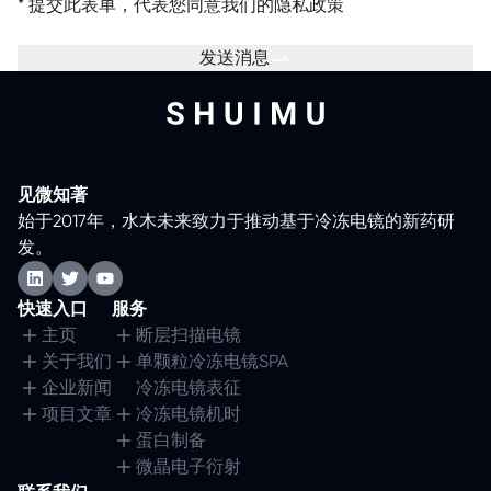
*
提交此表单，代表您同意我们的
隐私政策
发送消息
见微知著
始于2017年，水木未来致力于推动基于冷冻电镜的新药研
发。
快速入口
服务
主页
断层扫描电镜
关于我们
单颗粒冷冻电镜SPA
企业新闻
冷冻电镜表征
项目文章
冷冻电镜机时
蛋白制备
微晶电子衍射