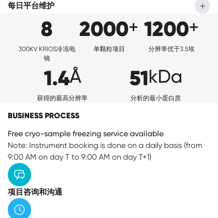
每日平台维护
8
2000
1200
+
+
300KV KRIOS冷冻电
单颗粒项目
分辨率优于3.5埃
镜
1.4
51
Å
kDa
获得的最高分辨率
分析的最小蛋白质
BUSINESS PROCESS
Free cryo-sample freezing service available
Note: Instrument booking is done on a daily basis (from
9:00 AM on day T to 9:00 AM on day T+1)
项目咨询和沟通