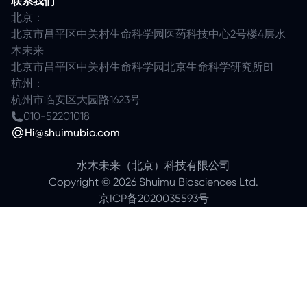
联系我们
北京：
北京市昌平区中关村生命科学园医药科技中心2号楼4层水
木未来
北京市昌平区中关村生命科学园北京生命科学研究所B1
杭州：
杭州市临安区大园路1623号
010-52201018
Hi@shuimubio.com
水木未来（北京）科技有限公司
Copyright ©
2026
Shuimu Biosciences Ltd.
京ICP备2020035593号