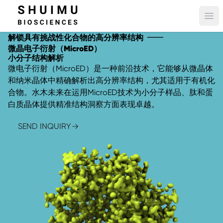
Ope
解锁具有挑战性化合物的高分辨率结构
微晶电子衍射（MicroED）
小分子结构解析
微电子衍射（MicroED）是一种前沿技术，它能够从微晶体
和纳米晶体中精确解析出高分辨率结构，尤其适用于有机化
合物。水木未来在运用MicroED技术为小分子样品、肽和蛋
白质晶体提供精准结构洞察方面表现卓越。
SEND INQUIRY