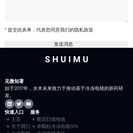
*
提交此表单，代表您同意我们的
隐私政策
发送消息
见微知著
始于2017年，水木未来致力于推动基于冷冻电镜的新药研
发。
快速入口
服务
主页
断层扫描电镜
关于我们
单颗粒冷冻电镜SPA