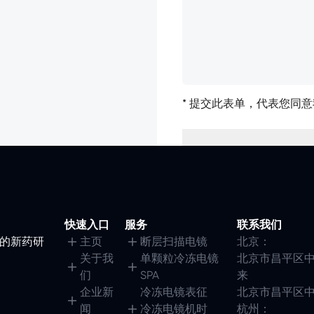
*
提交此表单，代表您同意
快速入口
服务
联系我们
镜的新药研
主页
断层扫描电镜
北京：
关于我
单颗粒冷冻电镜
北京市昌平区中
们
SPA
来
企业新
冷冻电镜表征
北京市昌平区中
闻
冷冻电镜机时
杭州：