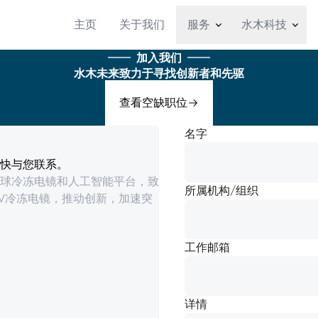
主页
关于我们
服务
水木科技
加入我们
水木未来致力于寻找创新者和先驱
查看空缺职位
名字
快与您联系。
球冷冻电镜和人工智能平台，致
所属机构/组织
kV冷冻电镜，推动创新，加速突
工作邮箱
详情